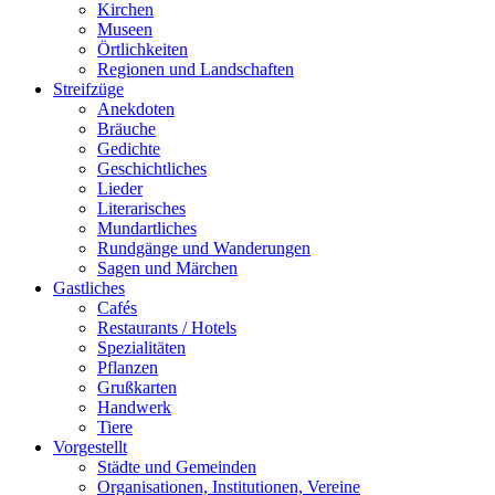
Kirchen
Museen
Örtlichkeiten
Regionen und Landschaften
Streifzüge
Anekdoten
Bräuche
Gedichte
Geschichtliches
Lieder
Literarisches
Mundartliches
Rundgänge und Wanderungen
Sagen und Märchen
Gastliches
Cafés
Restaurants / Hotels
Spezialitäten
Pflanzen
Grußkarten
Handwerk
Tiere
Vorgestellt
Städte und Gemeinden
Organisationen, Institutionen, Vereine