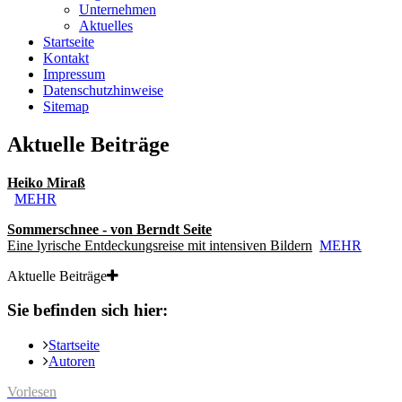
Unternehmen
Aktuelles
Startseite
Kontakt
Impressum
Datenschutzhinweise
Sitemap
Aktuelle Beiträge
Heiko Miraß
MEHR
Sommerschnee - von Berndt Seite
Eine lyrische Entdeckungsreise mit intensiven Bildern
MEHR
Aktuelle Beiträge
Sie befinden sich hier:
Startseite
Autoren
Vorlesen