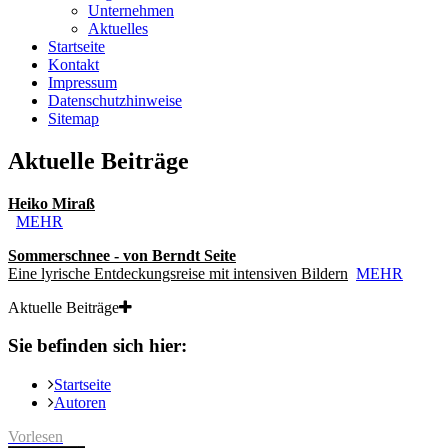
Unternehmen
Aktuelles
Startseite
Kontakt
Impressum
Datenschutzhinweise
Sitemap
Aktuelle Beiträge
Heiko Miraß
MEHR
Sommerschnee - von Berndt Seite
Eine lyrische Entdeckungsreise mit intensiven Bildern
MEHR
Aktuelle Beiträge
Sie befinden sich hier:
Startseite
Autoren
Vorlesen