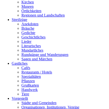
Kirchen
Museen
Örtlichkeiten
Regionen und Landschaften
Streifzüge
Anekdoten
Bräuche
Gedichte
Geschichtliches
Lieder
Literarisches
Mundartliches
Rundgänge und Wanderungen
Sagen und Märchen
Gastliches
Cafés
Restaurants / Hotels
Spezialitäten
Pflanzen
Grußkarten
Handwerk
Tiere
Vorgestellt
Städte und Gemeinden
Organisationen, Institutionen, Vereine