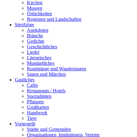
Kirchen
Museen
Örtlichkeiten
Regionen und Landschaften
Streifzüge
Anekdoten
Bräuche
Gedichte
Geschichtliches
Lieder
Literarisches
Mundartliches
Rundgänge und Wanderungen
Sagen und Märchen
Gastliches
Cafés
Restaurants / Hotels
Spezialitäten
Pflanzen
Grußkarten
Handwerk
Tiere
Vorgestellt
Städte und Gemeinden
Organisationen, Institutionen, Vereine