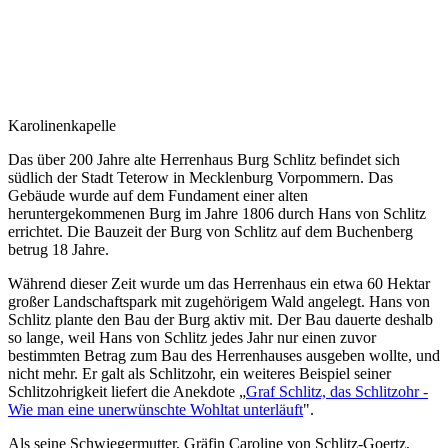
Karolinenkapelle
Das über 200 Jahre alte Herrenhaus Burg Schlitz befindet sich
südlich der Stadt Teterow in Mecklenburg Vorpommern. Das
Gebäude wurde auf dem Fundament einer alten
heruntergekommenen Burg im Jahre 1806 durch Hans von Schlitz
errichtet. Die Bauzeit der Burg von Schlitz auf dem Buchenberg
betrug 18 Jahre.
Während dieser Zeit wurde um das Herrenhaus ein etwa 60 Hektar
großer Landschaftspark mit zugehörigem Wald angelegt. Hans von
Schlitz plante den Bau der Burg aktiv mit. Der Bau dauerte deshalb
so lange, weil Hans von Schlitz jedes Jahr nur einen zuvor
bestimmten Betrag zum Bau des Herrenhauses ausgeben wollte, und
nicht mehr. Er galt als Schlitzohr, ein weiteres Beispiel seiner
Schlitzohrigkeit liefert die Anekdote „
Graf Schlitz, das Schlitzohr -
Wie man eine unerwünschte Wohltat unterläuft
".
Als seine Schwiegermutter, Gräfin Caroline von Schlitz-Goertz,