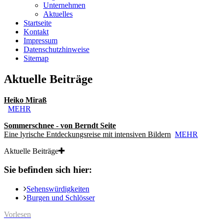
Unternehmen
Aktuelles
Startseite
Kontakt
Impressum
Datenschutzhinweise
Sitemap
Aktuelle Beiträge
Heiko Miraß
MEHR
Sommerschnee - von Berndt Seite
Eine lyrische Entdeckungsreise mit intensiven Bildern
MEHR
Aktuelle Beiträge
Sie befinden sich hier:
Sehenswürdigkeiten
Burgen und Schlösser
Vorlesen