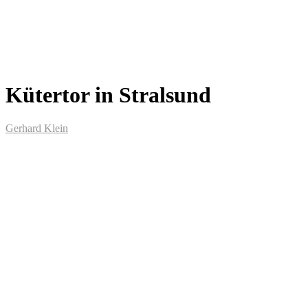
Kütertor in Stralsund
Gerhard Klein