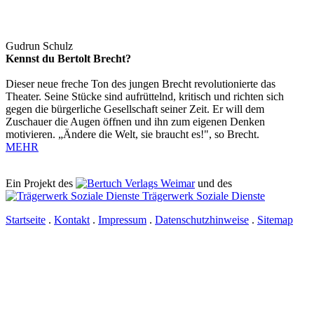
Gudrun Schulz
Kennst du Bertolt Brecht?
Dieser neue freche Ton des jungen Brecht revolutionierte das
Theater. Seine Stücke sind aufrüttelnd, kritisch und richten sich
gegen die bürgerliche Gesellschaft seiner Zeit. Er will dem
Zuschauer die Augen öffnen und ihn zum eigenen Denken
motivieren. „Ändere die Welt, sie braucht es!", so Brecht.
MEHR
Ein Projekt des
Verlags Weimar
und des
Trägerwerk Soziale Dienste
Startseite
.
Kontakt
.
Impressum
.
Datenschutzhinweise
.
Sitemap