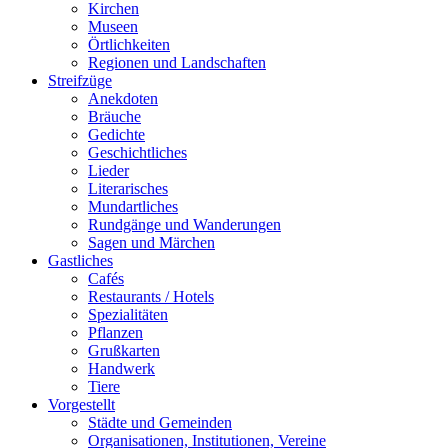
Kirchen
Museen
Örtlichkeiten
Regionen und Landschaften
Streifzüge
Anekdoten
Bräuche
Gedichte
Geschichtliches
Lieder
Literarisches
Mundartliches
Rundgänge und Wanderungen
Sagen und Märchen
Gastliches
Cafés
Restaurants / Hotels
Spezialitäten
Pflanzen
Grußkarten
Handwerk
Tiere
Vorgestellt
Städte und Gemeinden
Organisationen, Institutionen, Vereine