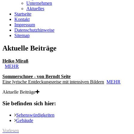
Unternehmen
Aktuelles
Startseite
Kontakt
Impressum
Datenschutzhinweise
Sitemap
Aktuelle Beiträge
Heiko Miraß
MEHR
Sommerschnee - von Berndt Seite
Eine lyrische Entdeckungsreise mit intensiven Bildern
MEHR
Aktuelle Beiträge
Sie befinden sich hier:
Sehenswürdigkeiten
Gebäude
Vorlesen