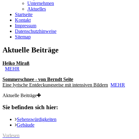
Unternehmen
Aktuelles
Startseite
Kontakt
Impressum
Datenschutzhinweise
Sitemap
Aktuelle Beiträge
Heiko Miraß
MEHR
Sommerschnee - von Berndt Seite
Eine lyrische Entdeckungsreise mit intensiven Bildern
MEHR
Aktuelle Beiträge
Sie befinden sich hier:
Sehenswürdigkeiten
Gebäude
Vorlesen