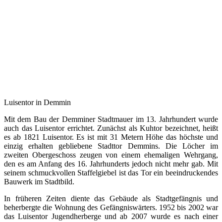
Luisentor in Demmin
Mit dem Bau der Demminer Stadtmauer im 13. Jahrhundert wurde
auch das Luisentor errichtet. Zunächst als Kuhtor bezeichnet, heißt
es ab 1821 Luisentor. Es ist mit 31 Metern Höhe das höchste und
einzig erhalten gebliebene Stadttor Demmins. Die Löcher im
zweiten Obergeschoss zeugen von einem ehemaligen Wehrgang,
den es am Anfang des 16. Jahrhunderts jedoch nicht mehr gab. Mit
seinem schmuckvollen Staffelgiebel ist das Tor ein beeindruckendes
Bauwerk im Stadtbild.
In früheren Zeiten diente das Gebäude als Stadtgefängnis und
beherbergte die Wohnung des Gefängniswärters. 1952 bis 2002 war
das Luisentor Jugendherberge und ab 2007 wurde es nach einer