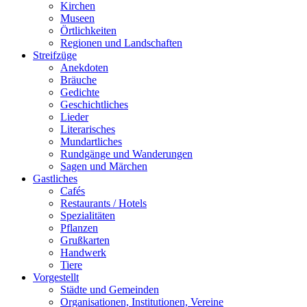
Kirchen
Museen
Örtlichkeiten
Regionen und Landschaften
Streifzüge
Anekdoten
Bräuche
Gedichte
Geschichtliches
Lieder
Literarisches
Mundartliches
Rundgänge und Wanderungen
Sagen und Märchen
Gastliches
Cafés
Restaurants / Hotels
Spezialitäten
Pflanzen
Grußkarten
Handwerk
Tiere
Vorgestellt
Städte und Gemeinden
Organisationen, Institutionen, Vereine