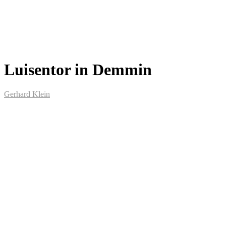
Luisentor in Demmin
Gerhard Klein