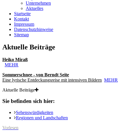
Unternehmen
Aktuelles
Startseite
Kontakt
Impressum
Datenschutzhinweise
Sitemap
Aktuelle Beiträge
Heiko Miraß
MEHR
Sommerschnee - von Berndt Seite
Eine lyrische Entdeckungsreise mit intensiven Bildern
MEHR
Aktuelle Beiträge
Sie befinden sich hier:
Sehenswürdigkeiten
Regionen und Landschaften
Vorlesen