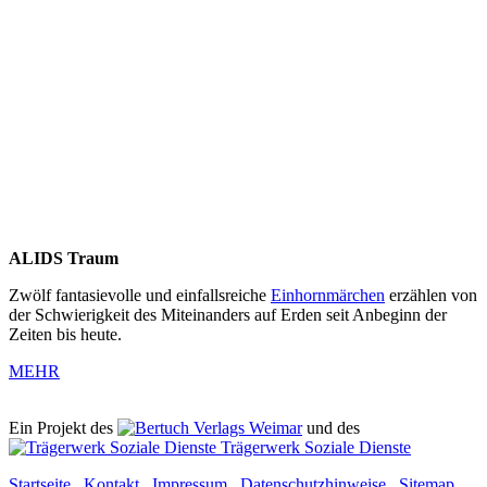
ALIDS Traum
Zwölf fantasievolle und einfallsreiche
Einhornmärchen
erzählen von
der Schwierigkeit des Miteinanders auf Erden seit Anbeginn der
Zeiten bis heute.
MEHR
Ein Projekt des
Verlags Weimar
und des
Trägerwerk Soziale Dienste
Startseite
.
Kontakt
.
Impressum
.
Datenschutzhinweise
.
Sitemap