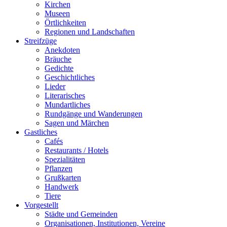
Kirchen
Museen
Örtlichkeiten
Regionen und Landschaften
Streifzüge
Anekdoten
Bräuche
Gedichte
Geschichtliches
Lieder
Literarisches
Mundartliches
Rundgänge und Wanderungen
Sagen und Märchen
Gastliches
Cafés
Restaurants / Hotels
Spezialitäten
Pflanzen
Grußkarten
Handwerk
Tiere
Vorgestellt
Städte und Gemeinden
Organisationen, Institutionen, Vereine