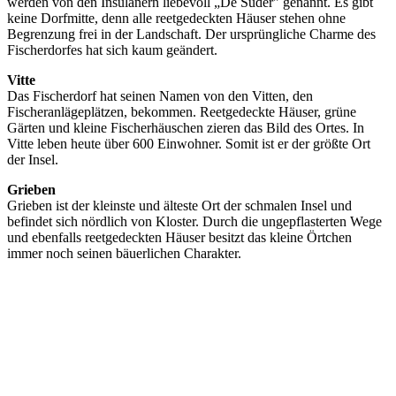
werden von den Insulanern liebevoll „De Süder" genannt. Es gibt
keine Dorfmitte, denn alle reetgedeckten Häuser stehen ohne
Begrenzung frei in der Landschaft. Der ursprüngliche Charme des
Fischerdorfes hat sich kaum geändert.
Vitte
Das Fischerdorf hat seinen Namen von den Vitten, den
Fischeranlägeplätzen, bekommen. Reetgedeckte Häuser, grüne
Gärten und kleine Fischerhäuschen zieren das Bild des Ortes. In
Vitte leben heute über 600 Einwohner. Somit ist er der größte Ort
der Insel.
Grieben
Grieben ist der kleinste und älteste Ort der schmalen Insel und
befindet sich nördlich von Kloster. Durch die ungepflasterten Wege
und ebenfalls reetgedeckten Häuser besitzt das kleine Örtchen
immer noch seinen bäuerlichen Charakter.