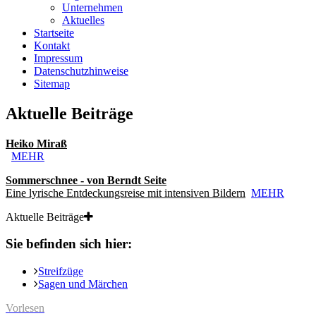
Unternehmen
Aktuelles
Startseite
Kontakt
Impressum
Datenschutzhinweise
Sitemap
Aktuelle Beiträge
Heiko Miraß
MEHR
Sommerschnee - von Berndt Seite
Eine lyrische Entdeckungsreise mit intensiven Bildern
MEHR
Aktuelle Beiträge
Sie befinden sich hier:
Streifzüge
Sagen und Märchen
Vorlesen