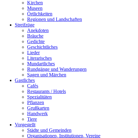
Kirchen
Museen
Örtlichkeiten
Regionen und Landschaften
Streifzüge
Anekdoten
Bräuche
Gedichte
Geschichtliches
Lieder
Literarisches
Mundartliches
Rundgänge und Wanderungen
Sagen und Märchen
Gastliches
Cafés
Restaurants / Hotels
Spezialitäten
Pflanzen
Grußkarten
Handwerk
Tiere
Vorgestellt
Städte und Gemeinden
Organisationen, Institutionen, Vereine