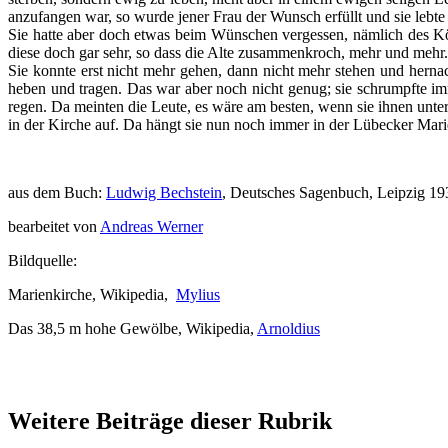
anzufangen war, so wurde jener Frau der Wunsch erfüllt und sie lebte 
Sie hatte aber doch etwas beim Wünschen vergessen, nämlich des Körpe
diese doch gar sehr, so dass die Alte zusammenkroch, mehr und mehr.
Sie konnte erst nicht mehr gehen, dann nicht mehr stehen und hernac
heben und tragen. Das war aber noch nicht genug; sie schrumpfte i
regen. Da meinten die Leute, es wäre am besten, wenn sie ihnen unte
in der Kirche auf. Da hängt sie nun noch immer in der Lübecker Marie
aus dem Buch:
Ludwig Bechstein
, Deutsches Sagenbuch, Leipzig 19
bearbeitet von
Andreas Werner
Bildquelle:
Marienkirche, Wikipedia,
Mylius
Das 38,5 m hohe Gewölbe, Wikipedia,
Arnoldius
Weitere Beiträge dieser Rubrik