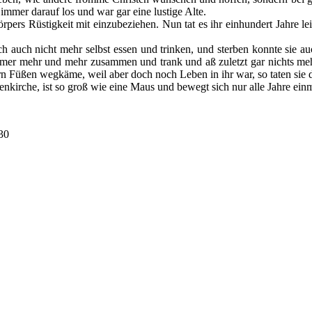
immer darauf los und war gar eine lustige Alte.
rs Rüstigkeit mit einzubeziehen. Nun tat es ihr einhundert Jahre leidl
h auch nicht mehr selbst essen und trinken, und sterben konnte sie a
mmer mehr und mehr zusammen und trank und aß zuletzt gar nichts me
rn Füßen wegkäme, weil aber doch noch Leben in ihr war, so taten sie 
nkirche, ist so groß wie eine Maus und bewegt sich nur alle Jahre einm
30