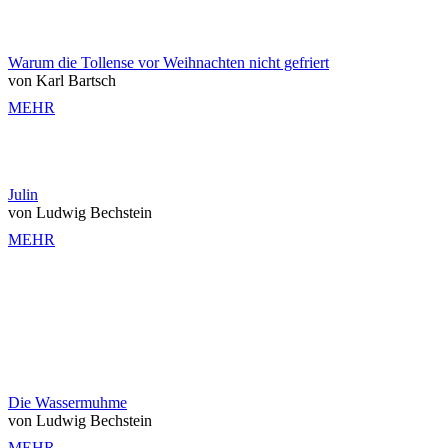
Warum die Tollense vor Weihnachten nicht gefriert
von Karl Bartsch
MEHR
Julin
von Ludwig Bechstein
MEHR
Die Wassermuhme
von Ludwig Bechstein
MEHR