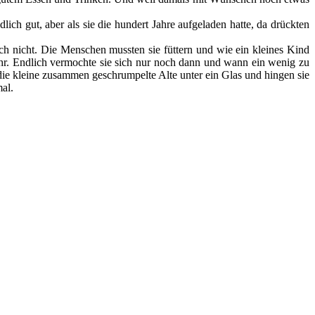
ich gut, aber als sie die hundert Jahre aufgeladen hatte, da drückten
uch nicht. Die Menschen mussten sie füttern und wie ein kleines Kind
hr. Endlich vermochte sie sich nur noch dann und wann ein wenig zu
die kleine zusammen geschrumpelte Alte unter ein Glas und hingen sie
al.