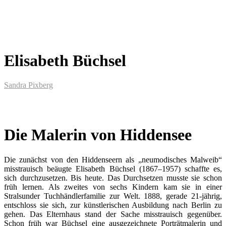
Elisabeth Büchsel
Sandra Pixberg
Die Malerin von Hiddensee
Die zunächst von den Hiddenseern als „neumodisches Malweib“
misstrauisch beäugte Elisabeth Büchsel (1867–1957) schaffte es,
sich durchzusetzen. Bis heute. Das Durchsetzen musste sie schon
früh lernen. Als zweites von sechs Kindern kam sie in einer
Stralsunder Tuchhändlerfamilie zur Welt. 1888, gerade 21-jährig,
entschloss sie sich, zur künstlerischen Ausbildung nach Berlin zu
gehen. Das Elternhaus stand der Sache misstrauisch gegenüber.
Schon früh war Büchsel eine ausgezeichnete Porträtmalerin und