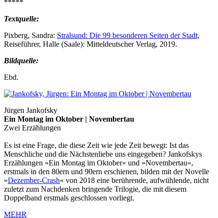
*****
Textquelle:
Pixberg, Sandra:
Stralsund: Die 99 besonderen Seiten der Stadt,
Reiseführer, Halle (Saale): Mitteldeutscher Verlag, 2019.
Bildquelle:
Ebd.
Jürgen Jankofsky
Ein Montag im Oktober | Novembertau
Zwei Erzählungen
Es ist eine Frage, die diese Zeit wie jede Zeit bewegt: Ist das
Menschliche und die Nächstenliebe uns eingegeben? Jankofskys
Erzählungen »Ein Montag im Oktober« und »Novembertau«,
erstmals in den 80ern und 90ern erschienen, bilden mit der Novelle
»
Dezember-Crash
« von 2018 eine berührende, aufwühlende, nicht
zuletzt zum Nachdenken bringende Trilogie, die mit diesem
Doppelband erstmals geschlossen vorliegt.
MEHR