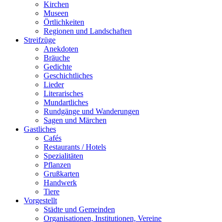
Kirchen
Museen
Örtlichkeiten
Regionen und Landschaften
Streifzüge
Anekdoten
Bräuche
Gedichte
Geschichtliches
Lieder
Literarisches
Mundartliches
Rundgänge und Wanderungen
Sagen und Märchen
Gastliches
Cafés
Restaurants / Hotels
Spezialitäten
Pflanzen
Grußkarten
Handwerk
Tiere
Vorgestellt
Städte und Gemeinden
Organisationen, Institutionen, Vereine