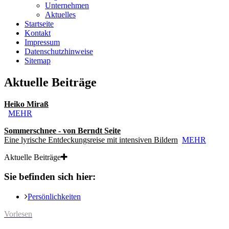
Unternehmen
Aktuelles
Startseite
Kontakt
Impressum
Datenschutzhinweise
Sitemap
Aktuelle Beiträge
Heiko Miraß
MEHR
Sommerschnee - von Berndt Seite
Eine lyrische Entdeckungsreise mit intensiven Bildern
MEHR
Aktuelle Beiträge
Sie befinden sich hier:
Persönlichkeiten
Vorlesen