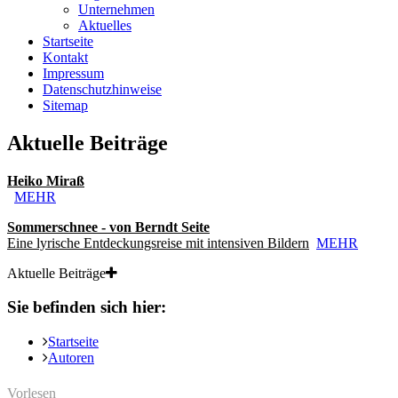
Unternehmen
Aktuelles
Startseite
Kontakt
Impressum
Datenschutzhinweise
Sitemap
Aktuelle Beiträge
Heiko Miraß
MEHR
Sommerschnee - von Berndt Seite
Eine lyrische Entdeckungsreise mit intensiven Bildern
MEHR
Aktuelle Beiträge
Sie befinden sich hier:
Startseite
Autoren
Vorlesen