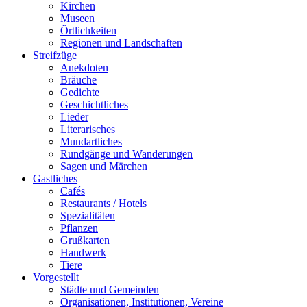
Kirchen
Museen
Örtlichkeiten
Regionen und Landschaften
Streifzüge
Anekdoten
Bräuche
Gedichte
Geschichtliches
Lieder
Literarisches
Mundartliches
Rundgänge und Wanderungen
Sagen und Märchen
Gastliches
Cafés
Restaurants / Hotels
Spezialitäten
Pflanzen
Grußkarten
Handwerk
Tiere
Vorgestellt
Städte und Gemeinden
Organisationen, Institutionen, Vereine