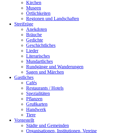
Kirchen
Museen
Örtlichkeiten
Regionen und Landschaften
Streifzüge
Anekdoten
Bräuche
Gedichte
Geschichtliches
Lieder
Literarisches
Mundartliches
Rundgänge und Wanderungen
Sagen und Märchen
Gastliches
Cafés
Restaurants / Hotels
Spezialitäten
Pflanzen
Grußkarten
Handwerk
Tiere
Vorgestellt
Städte und Gemeinden
Organisationen, Institutionen, Vereine