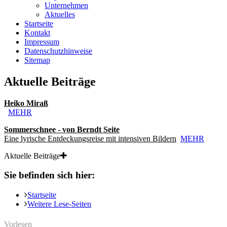
Unternehmen
Aktuelles
Startseite
Kontakt
Impressum
Datenschutzhinweise
Sitemap
Aktuelle Beiträge
Heiko Miraß
MEHR
Sommerschnee - von Berndt Seite
Eine lyrische Entdeckungsreise mit intensiven Bildern
MEHR
Aktuelle Beiträge
Sie befinden sich hier:
Startseite
Weitere Lese-Seiten
Vorlesen