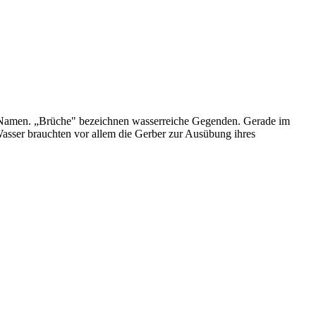
n Namen. „Brüche" bezeichnen wasserreiche Gegenden. Gerade im
sser brauchten vor allem die Gerber zur Ausübung ihres