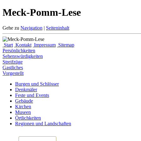
Meck-Pomm-Lese
Gehe zu
Navigation
|
Seiteninhalt
Start
Kontakt
Impressum
Sitemap
Persönlichkeiten
Sehenswürdigkeiten
Streifzüge
Gastliches
Vorgestellt
Burgen und Schlösser
Denkmäler
Feste und Events
Gebäude
Kirchen
Museen
Örtlichkeiten
Regionen und Landschaften