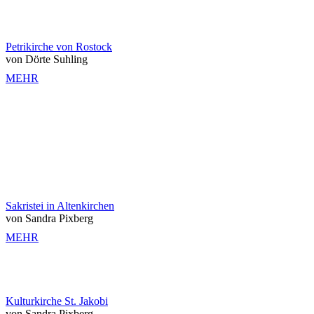
Petrikirche von Rostock
von Dörte Suhling
MEHR
Sakristei in Altenkirchen
von Sandra Pixberg
MEHR
Kulturkirche St. Jakobi
von Sandra Pixberg