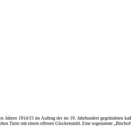
Jahren 1914/15 im Auftrag der im 19. Jahrhundert gegründeten katho
 hohen Turm mit einem offenen Glockenstuhl. Eine sogenannte „Bischofs