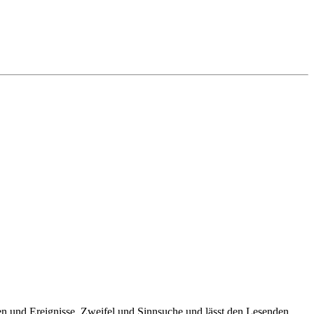
ngen und Ereignisse, Zweifel und Sinnsuche und lässt den Lesenden