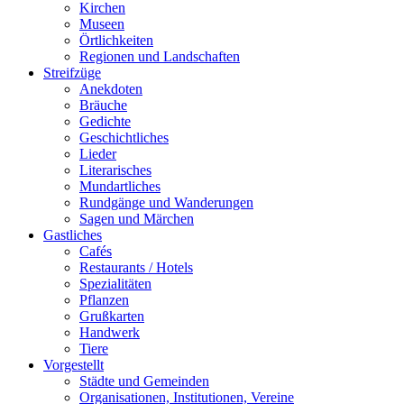
Kirchen
Museen
Örtlichkeiten
Regionen und Landschaften
Streifzüge
Anekdoten
Bräuche
Gedichte
Geschichtliches
Lieder
Literarisches
Mundartliches
Rundgänge und Wanderungen
Sagen und Märchen
Gastliches
Cafés
Restaurants / Hotels
Spezialitäten
Pflanzen
Grußkarten
Handwerk
Tiere
Vorgestellt
Städte und Gemeinden
Organisationen, Institutionen, Vereine