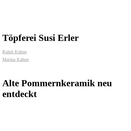
Töpferei Susi Erler
Ralph Kähne
Marina Kähne
Alte Pommernkeramik neu
entdeckt