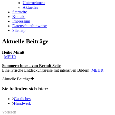
Unternehmen
Aktuelles
Startseite
Kontakt
Impressum
Datenschutzhinweise
Sitemap
Aktuelle Beiträge
Heiko Miraß
MEHR
Sommerschnee - von Berndt Seite
Eine lyrische Entdeckungsreise mit intensiven Bildern
MEHR
Aktuelle Beiträge
Sie befinden sich hier:
Gastliches
Handwerk
Vorlesen