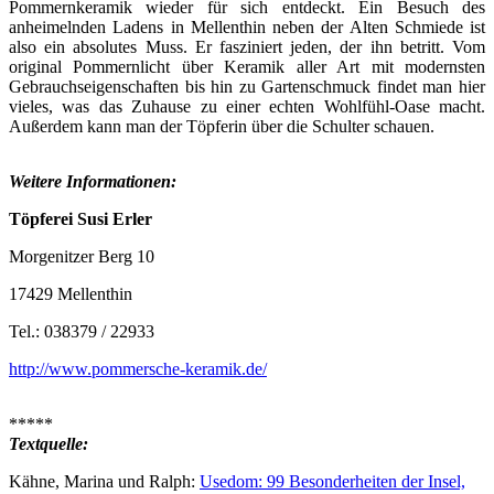
Pommernkeramik wieder für sich entdeckt. Ein Besuch des
anheimelnden Ladens in Mellenthin neben der Alten Schmiede ist
also ein absolutes Muss. Er fasziniert jeden, der ihn betritt. Vom
original Pommernlicht über Keramik aller Art mit modernsten
Gebrauchseigenschaften bis hin zu Gartenschmuck findet man hier
vieles, was das Zuhause zu einer echten Wohlfühl-Oase macht.
Außerdem kann man der Töpferin über die Schulter schauen.
Weitere Informationen:
Töpferei Susi Erler
Morgenitzer Berg 10
17429 Mellenthin
Tel.: 038379 / 22933
http://www.pommersche-keramik.de/
*****
Textquelle:
Kähne, Marina und Ralph:
Usedom: 99 Besonderheiten der Insel,